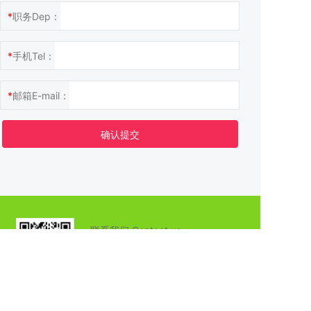
职务Dep：
手机Tel：
邮箱E-mail：
确认提交
联系我们 Contact us
电话Tel：021-34688225
邮箱Email：Marketing@iricht.com
官方公众号