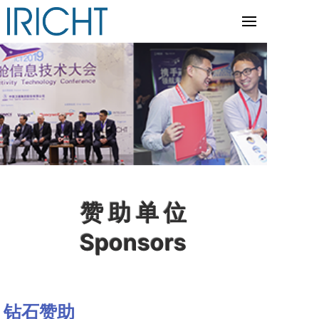
赞 助 单 位
Sponsors
钻石赞助