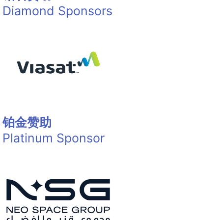
Diamond Sponsors
铂金赞助
Platinum Sponsor